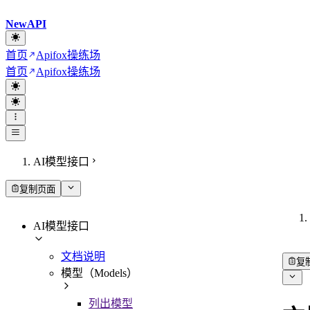
NewAPI
首页
Apifox操练场
首页
Apifox操练场
AI模型接口
复制页面
AI模型接口
文档说明
复
模型（Models）
列出模型