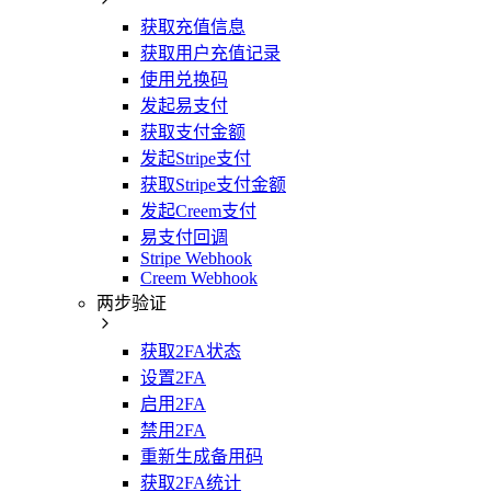
获取充值信息
获取用户充值记录
使用兑换码
发起易支付
获取支付金额
发起Stripe支付
获取Stripe支付金额
发起Creem支付
易支付回调
Stripe Webhook
Creem Webhook
两步验证
获取2FA状态
设置2FA
启用2FA
禁用2FA
重新生成备用码
获取2FA统计