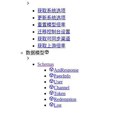
获取系统选项
更新系统选项
重置模型倍率
迁移控制台设置
获取可同步渠道
获取上游倍率
数据模型
Schemas
ApiResponse
PageInfo
User
Channel
Token
Redemption
Log