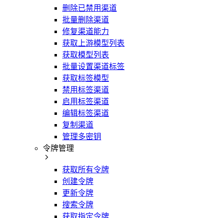
删除已禁用渠道
批量删除渠道
修复渠道能力
获取上游模型列表
获取模型列表
批量设置渠道标签
获取标签模型
禁用标签渠道
启用标签渠道
编辑标签渠道
复制渠道
管理多密钥
令牌管理
获取所有令牌
创建令牌
更新令牌
搜索令牌
获取指定令牌