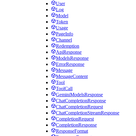
User
Log
Model
Token
Usage
PageInfo
Channel
Redemption
ApiResponse
ModelsResponse
ErrorResponse
Message
MessageContent
Tool
ToolCall
GeminiModelsResponse
ChatCompletionResponse
ChatCompletionRequest
ChatCompletionStreamResponse
CompletionRequest
CompletionResponse
ResponseFormat