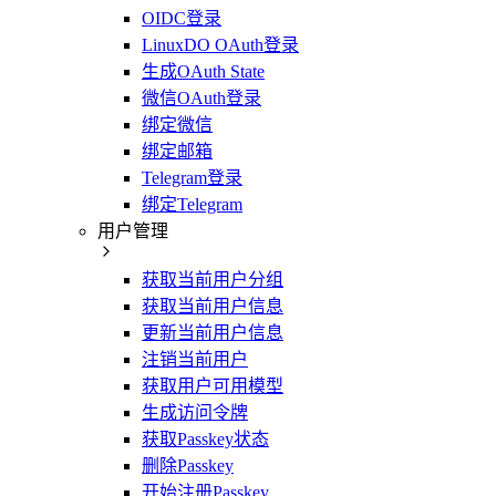
OIDC登录
LinuxDO OAuth登录
生成OAuth State
微信OAuth登录
绑定微信
绑定邮箱
Telegram登录
绑定Telegram
用户管理
获取当前用户分组
获取当前用户信息
更新当前用户信息
注销当前用户
获取用户可用模型
生成访问令牌
获取Passkey状态
删除Passkey
开始注册Passkey