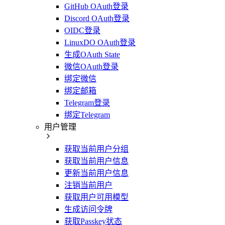
GitHub OAuth登录
Discord OAuth登录
OIDC登录
LinuxDO OAuth登录
生成OAuth State
微信OAuth登录
绑定微信
绑定邮箱
Telegram登录
绑定Telegram
用户管理
获取当前用户分组
获取当前用户信息
更新当前用户信息
注销当前用户
获取用户可用模型
生成访问令牌
获取Passkey状态