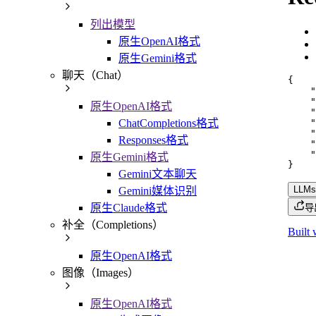
列出模型
原生OpenAI格式
原生Gemini格式
聊天（Chat）
{
"
"
原生OpenAI格式
"
"
ChatCompletions格式
"
Responses格式
"
"
原生Gemini格式
}
Gemini文本聊天
LLMs.
Gemini媒体识别
原生Claude格式
导
补全（Completions）
Built 
原生OpenAI格式
图像（Images）
原生OpenAI格式