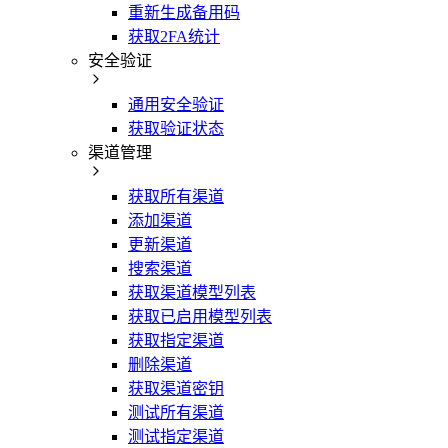
重新生成备用码
获取2FA统计
安全验证
通用安全验证
获取验证状态
渠道管理
获取所有渠道
添加渠道
更新渠道
搜索渠道
获取渠道模型列表
获取已启用模型列表
获取指定渠道
删除渠道
获取渠道密钥
测试所有渠道
测试指定渠道