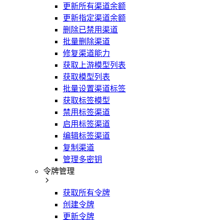
更新所有渠道余额
更新指定渠道余额
删除已禁用渠道
批量删除渠道
修复渠道能力
获取上游模型列表
获取模型列表
批量设置渠道标签
获取标签模型
禁用标签渠道
启用标签渠道
编辑标签渠道
复制渠道
管理多密钥
令牌管理
获取所有令牌
创建令牌
更新令牌