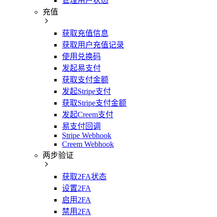
管理用户状态
充值
获取充值信息
获取用户充值记录
使用兑换码
发起易支付
获取支付金额
发起Stripe支付
获取Stripe支付金额
发起Creem支付
易支付回调
Stripe Webhook
Creem Webhook
两步验证
获取2FA状态
设置2FA
启用2FA
禁用2FA