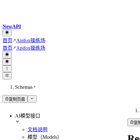
NewAPI
首页
Apifox操练场
首页
Apifox操练场
Schemas
复制页面
AI模型接口
复
文档说明
Re
模型（Models）