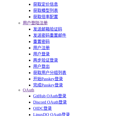
获取定价信息
获取模型列表
获取倍率配置
用户登陆注册
发送邮箱验证码
发送密码重置邮件
重置密码
用户注册
用户登录
两步验证登录
用户登出
获取用户分组列表
开始Passkey登录
完成Passkey登录
OAuth
GitHub OAuth登录
Discord OAuth登录
OIDC登录
LinuxDO OAuth登录