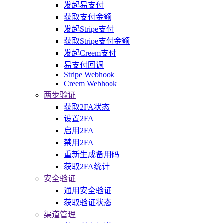
发起易支付
获取支付金额
发起Stripe支付
获取Stripe支付金额
发起Creem支付
易支付回调
Stripe Webhook
Creem Webhook
两步验证
获取2FA状态
设置2FA
启用2FA
禁用2FA
重新生成备用码
获取2FA统计
安全验证
通用安全验证
获取验证状态
渠道管理