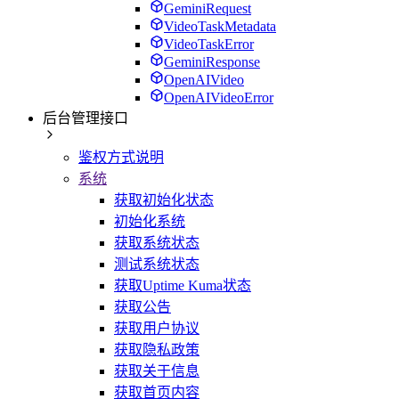
GeminiRequest
VideoTaskMetadata
VideoTaskError
GeminiResponse
OpenAIVideo
OpenAIVideoError
后台管理接口
鉴权方式说明
系统
获取初始化状态
初始化系统
获取系统状态
测试系统状态
获取Uptime Kuma状态
获取公告
获取用户协议
获取隐私政策
获取关于信息
获取首页内容