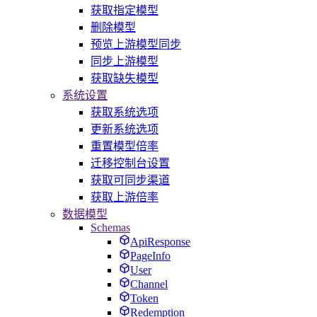
获取指定模型
删除模型
预览上游模型同步
同步上游模型
获取缺失模型
系统设置
获取系统选项
更新系统选项
重置模型倍率
迁移控制台设置
获取可同步渠道
获取上游倍率
数据模型
Schemas
ApiResponse
PageInfo
User
Channel
Token
Redemption