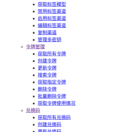
获取标签模型
禁用标签渠道
启用标签渠道
编辑标签渠道
复制渠道
管理多密钥
令牌管理
获取所有令牌
创建令牌
更新令牌
搜索令牌
获取指定令牌
删除令牌
批量删除令牌
获取令牌使用情况
兑换码
获取所有兑换码
创建兑换码
更新兑换码