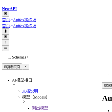
NewAPI
首页
Apifox操练场
首页
Apifox操练场
Schemas
复制页面
AI模型接口
复
文档说明
Au
模型（Models）
列出模型