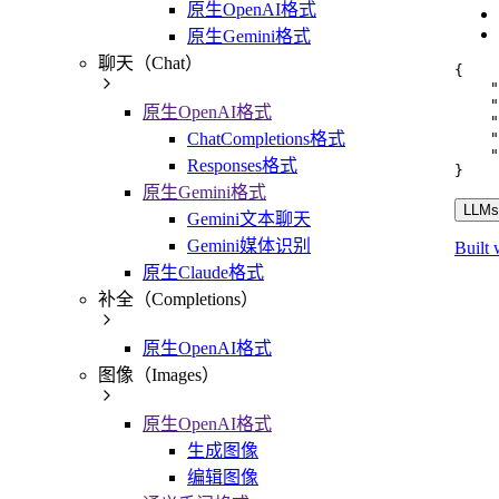
原生OpenAI格式
原生Gemini格式
聊天（Chat）
{
"
"
原生OpenAI格式
"
"
ChatCompletions格式
"
Responses格式
}
原生Gemini格式
LLMs.
Gemini文本聊天
Gemini媒体识别
Built 
原生Claude格式
补全（Completions）
原生OpenAI格式
图像（Images）
原生OpenAI格式
生成图像
编辑图像